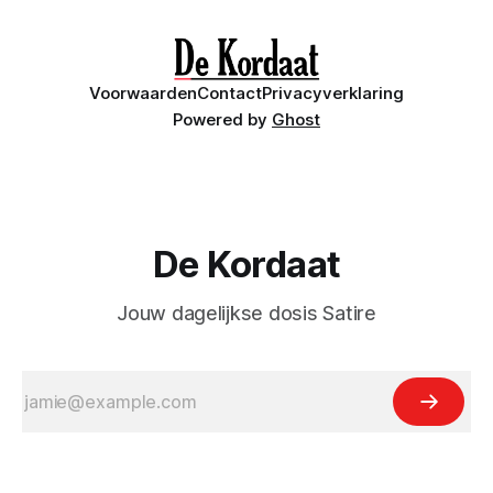
Asfalt. Dat spul waar we doorgaans zonder al te veel
nadenken overheen rijden,
Voorwaarden
Contact
Privacyverklaring
Powered by
Ghost
De Kordaat
Jouw dagelijkse dosis Satire