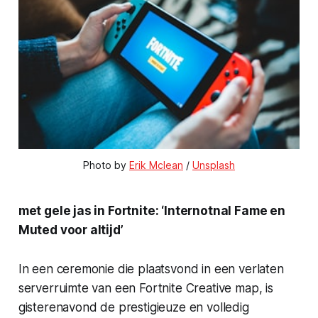
Photo by 
Erik Mclean
 / 
Unsplash
met gele jas in Fortnite: ‘Internotnal Fame en
Muted voor altijd’
In een ceremonie die plaatsvond in een verlaten
serverruimte van een Fortnite Creative map, is
gisterenavond de prestigieuze en volledig