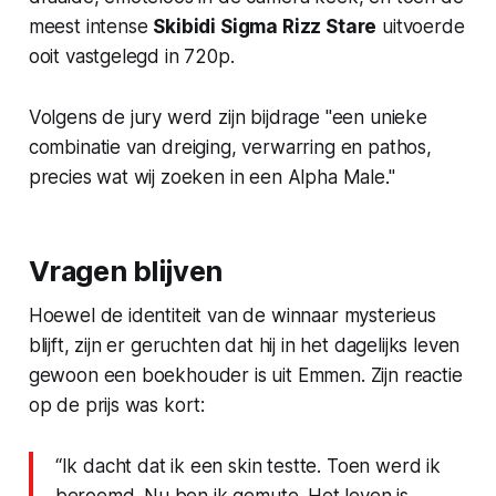
meest intense
Skibidi Sigma Rizz Stare
uitvoerde
ooit vastgelegd in 720p.
Volgens de jury werd zijn bijdrage "een unieke
combinatie van dreiging, verwarring en pathos,
precies wat wij zoeken in een Alpha Male."
Vragen blijven
Hoewel de identiteit van de winnaar mysterieus
blijft, zijn er geruchten dat hij in het dagelijks leven
gewoon een boekhouder is uit Emmen. Zijn reactie
op de prijs was kort:
“Ik dacht dat ik een skin testte. Toen werd ik
beroemd. Nu ben ik gemute. Het leven is