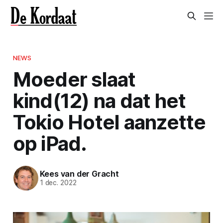
NEWS
Moeder slaat
kind(12) na dat het
Tokio Hotel aanzette
op iPad.
Kees van der Gracht
1 dec. 2022